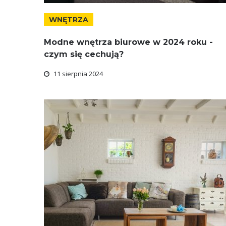
WNĘTRZA
Modne wnętrza biurowe w 2024 roku -
czym się cechują?
11 sierpnia 2024