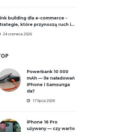
ink building dla e-commerce -
trategie, które przynoszą ruch i...
24 czerwca 2026
TOP
Powerbank 10 000
mAh — ile naładowań
iPhone i Samsunga
da?
17 lipca 2026
iPhone 16 Pro
używany — czy warto