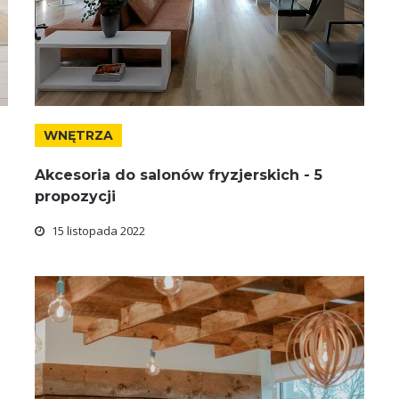
WNĘTRZA
d
Akcesoria do salonów fryzjerskich - 5
propozycji
15 listopada 2022