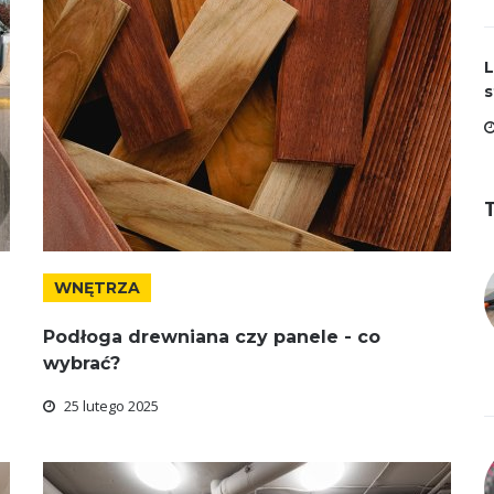
L
s
WNĘTRZA
Podłoga drewniana czy panele - co
wybrać?
25 lutego 2025