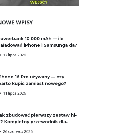
NOWE WPISY
owerbank 10 000 mAh — ile
aładowań iPhone i Samsunga da?
17 lipca 2026
Phone 16 Pro używany — czy
arto kupić zamiast nowego?
11 lipca 2026
ak zbudować pierwszy zestaw hi-
i? Kompletny przewodnik dla...
26 czerwca 2026