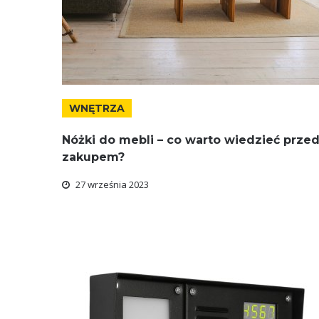
WNĘTRZA
Nóżki do mebli – co warto wiedzieć prze
zakupem?
27 września 2023