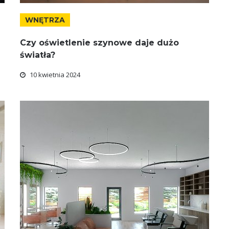
WNĘTRZA
Czy oświetlenie szynowe daje dużo
światła?
10 kwietnia 2024