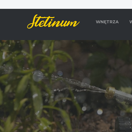
WNĘTRZA