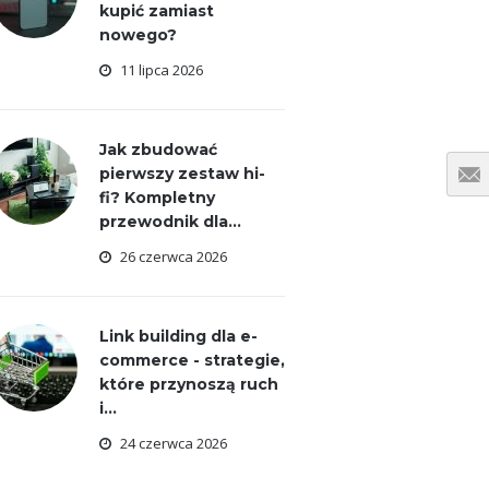
kupić zamiast
nowego?
11 lipca 2026
Jak zbudować
pierwszy zestaw hi-
fi? Kompletny
przewodnik dla...
26 czerwca 2026
Link building dla e-
commerce - strategie,
które przynoszą ruch
i...
24 czerwca 2026