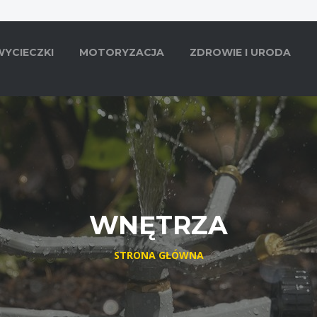
WYCIECZKI
MOTORYZACJA
ZDROWIE I URODA
WNĘTRZA
STRONA GŁÓWNA