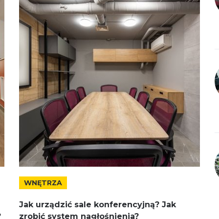
WNĘTRZA
Jak urządzić sale konferencyjną? Jak
?
zrobić system nagłośnienia?