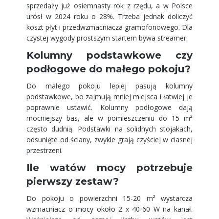
sprzedaży już osiemnasty rok z rzędu, a w Polsce
urósł w 2024 roku o 28%. Trzeba jednak doliczyć
koszt płyt i przedwzmacniacza gramofonowego. Dla
czystej wygody prostszym startem bywa streamer.
Kolumny podstawkowe czy
podłogowe do małego pokoju?
Do małego pokoju lepiej pasują kolumny
podstawkowe, bo zajmują mniej miejsca i łatwiej je
poprawnie ustawić. Kolumny podłogowe dają
mocniejszy bas, ale w pomieszczeniu do 15 m²
często dudnią. Podstawki na solidnych stojakach,
odsunięte od ściany, zwykle grają czyściej w ciasnej
przestrzeni.
Ile watów mocy potrzebuje
pierwszy zestaw?
Do pokoju o powierzchni 15-20 m² wystarcza
wzmacniacz o mocy około 2 x 40-60 W na kanał.