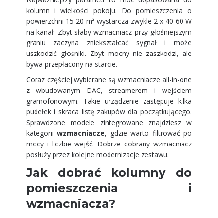
kolumn i wielkości pokoju. Do pomieszczenia o
powierzchni 15-20 m² wystarcza zwykle 2 x 40-60 W
na kanał. Zbyt słaby wzmacniacz przy głośniejszym
graniu zaczyna zniekształcać sygnał i może
uszkodzić głośniki. Zbyt mocny nie zaszkodzi, ale
bywa przepłacony na starcie.
Coraz częściej wybierane są wzmacniacze all-in-one
z wbudowanym DAC, streamerem i wejściem
gramofonowym. Takie urządzenie zastępuje kilka
pudełek i skraca listę zakupów dla początkującego.
Sprawdzone modele zintegrowane znajdziesz w
kategorii
wzmacniacze
, gdzie warto filtrować po
mocy i liczbie wejść. Dobrze dobrany wzmacniacz
posłuży przez kolejne modernizacje zestawu.
Jak dobrać kolumny do
pomieszczenia i
wzmacniacza?