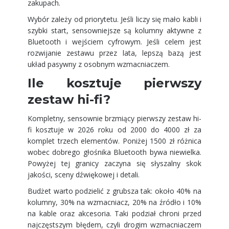
zakupach.
Wybór zależy od priorytetu. Jeśli liczy się mało kabli i
szybki start, sensowniejsze są kolumny aktywne z
Bluetooth i wejściem cyfrowym. Jeśli celem jest
rozwijanie zestawu przez lata, lepszą bazą jest
układ pasywny z osobnym wzmacniaczem.
Ile kosztuje pierwszy
zestaw hi-fi?
Kompletny, sensownie brzmiący pierwszy zestaw hi-
fi kosztuje w 2026 roku od 2000 do 4000 zł za
komplet trzech elementów. Poniżej 1500 zł różnica
wobec dobrego głośnika Bluetooth bywa niewielka.
Powyżej tej granicy zaczyna się słyszalny skok
jakości, sceny dźwiękowej i detali.
Budżet warto podzielić z grubsza tak: około 40% na
kolumny, 30% na wzmacniacz, 20% na źródło i 10%
na kable oraz akcesoria. Taki podział chroni przed
najczęstszym błędem, czyli drogim wzmacniaczem