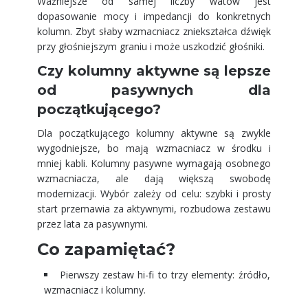
Ważniejsze od samej liczby watów jest
dopasowanie mocy i impedancji do konkretnych
kolumn. Zbyt słaby wzmacniacz zniekształca dźwięk
przy głośniejszym graniu i może uszkodzić głośniki.
Czy kolumny aktywne są lepsze
od pasywnych dla
początkującego?
Dla początkującego kolumny aktywne są zwykle
wygodniejsze, bo mają wzmacniacz w środku i
mniej kabli. Kolumny pasywne wymagają osobnego
wzmacniacza, ale dają większą swobodę
modernizacji. Wybór zależy od celu: szybki i prosty
start przemawia za aktywnymi, rozbudowa zestawu
przez lata za pasywnymi.
Co zapamiętać?
Pierwszy zestaw hi-fi to trzy elementy: źródło,
wzmacniacz i kolumny.