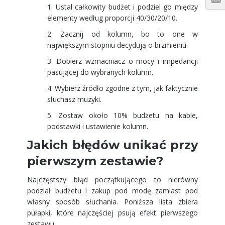
Ustal całkowity budżet i podziel go między
elementy według proporcji 40/30/20/10.
Zacznij od kolumn, bo to one w
największym stopniu decydują o brzmieniu.
Dobierz wzmacniacz o mocy i impedancji
pasującej do wybranych kolumn.
Wybierz źródło zgodne z tym, jak faktycznie
słuchasz muzyki.
Zostaw około 10% budżetu na kable,
podstawki i ustawienie kolumn.
Jakich błędów unikać przy
pierwszym zestawie?
Najczęstszy błąd początkującego to nierówny
podział budżetu i zakup pod modę zamiast pod
własny sposób słuchania. Poniższa lista zbiera
pułapki, które najczęściej psują efekt pierwszego
zestawu.