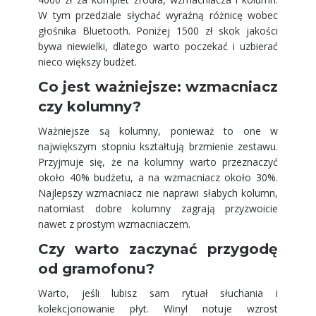
W tym przedziale słychać wyraźną różnicę wobec
głośnika Bluetooth. Poniżej 1500 zł skok jakości
bywa niewielki, dlatego warto poczekać i uzbierać
nieco większy budżet.
Co jest ważniejsze: wzmacniacz
czy kolumny?
Ważniejsze są kolumny, ponieważ to one w
największym stopniu kształtują brzmienie zestawu.
Przyjmuje się, że na kolumny warto przeznaczyć
około 40% budżetu, a na wzmacniacz około 30%.
Najlepszy wzmacniacz nie naprawi słabych kolumn,
natomiast dobre kolumny zagrają przyzwoicie
nawet z prostym wzmacniaczem.
Czy warto zaczynać przygodę
od gramofonu?
Warto, jeśli lubisz sam rytuał słuchania i
kolekcjonowanie płyt. Winyl notuje wzrost