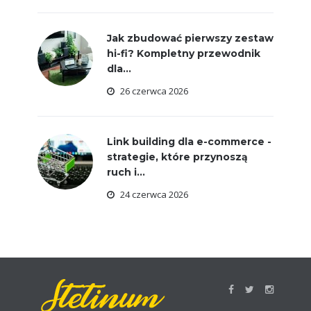
Jak zbudować pierwszy zestaw
hi-fi? Kompletny przewodnik
dla...
26 czerwca 2026
Link building dla e-commerce -
strategie, które przynoszą
ruch i...
24 czerwca 2026