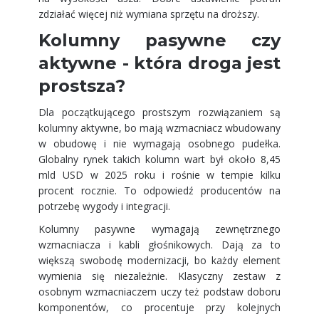
zdziałać więcej niż wymiana sprzętu na droższy.
Kolumny pasywne czy
aktywne - która droga jest
prostsza?
Dla początkującego prostszym rozwiązaniem są
kolumny aktywne, bo mają wzmacniacz wbudowany
w obudowę i nie wymagają osobnego pudełka.
Globalny rynek takich kolumn wart był około 8,45
mld USD w 2025 roku i rośnie w tempie kilku
procent rocznie. To odpowiedź producentów na
potrzebę wygody i integracji.
Kolumny pasywne wymagają zewnętrznego
wzmacniacza i kabli głośnikowych. Dają za to
większą swobodę modernizacji, bo każdy element
wymienia się niezależnie. Klasyczny zestaw z
osobnym wzmacniaczem uczy też podstaw doboru
komponentów, co procentuje przy kolejnych