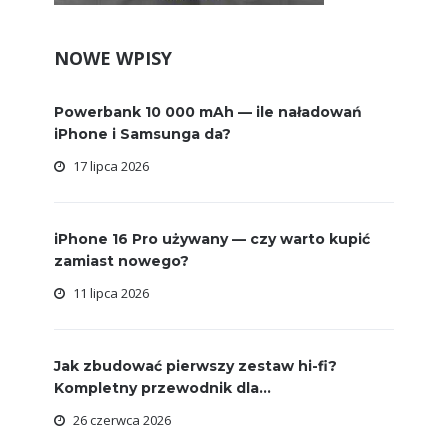
NOWE WPISY
Powerbank 10 000 mAh — ile naładowań
iPhone i Samsunga da?
17 lipca 2026
iPhone 16 Pro używany — czy warto kupić
zamiast nowego?
11 lipca 2026
Jak zbudować pierwszy zestaw hi-fi?
Kompletny przewodnik dla...
26 czerwca 2026