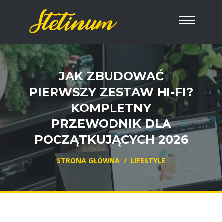
JAK ZBUDOWAĆ
PIERWSZY ZESTAW HI-FI?
KOMPLETNY
PRZEWODNIK DLA
POCZĄTKUJĄCYCH 2026
STRONA GŁÓWNA
/
LIFESTYLE