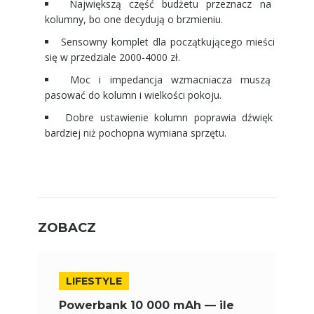
Największą część budżetu przeznacz na
kolumny, bo one decydują o brzmieniu.
Sensowny komplet dla początkującego mieści
się w przedziale 2000-4000 zł.
Moc i impedancja wzmacniacza muszą
pasować do kolumn i wielkości pokoju.
Dobre ustawienie kolumn poprawia dźwięk
bardziej niż pochopna wymiana sprzętu.
ZOBACZ
LIFESTYLE
Powerbank 10 000 mAh — ile