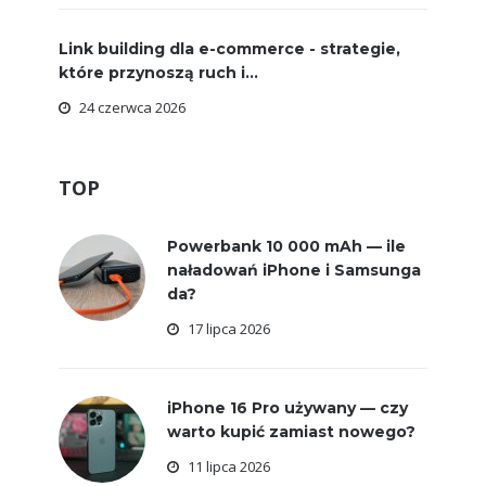
Link building dla e-commerce - strategie,
które przynoszą ruch i...
24 czerwca 2026
TOP
Powerbank 10 000 mAh — ile
naładowań iPhone i Samsunga
da?
17 lipca 2026
iPhone 16 Pro używany — czy
warto kupić zamiast nowego?
11 lipca 2026