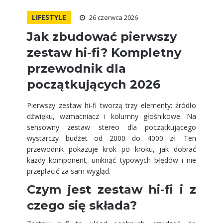
LIFESTYLE
26 czerwca 2026
Jak zbudować pierwszy
zestaw hi-fi? Kompletny
przewodnik dla
początkujących 2026
​Pierwszy zestaw hi-fi tworzą trzy elementy: źródło
dźwięku, wzmacniacz i kolumny głośnikowe. Na
sensowny zestaw stereo dla początkującego
wystarczy budżet od 2000 do 4000 zł. Ten
przewodnik pokazuje krok po kroku, jak dobrać
każdy komponent, uniknąć typowych błędów i nie
przepłacić za sam wygląd.
Czym jest zestaw hi-fi i z
czego się składa?