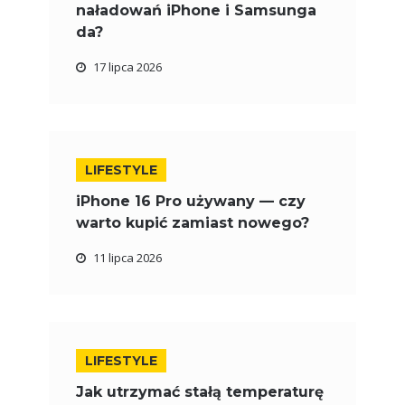
naładowań iPhone i Samsunga
da?
17 lipca 2026
LIFESTYLE
iPhone 16 Pro używany — czy
warto kupić zamiast nowego?
11 lipca 2026
LIFESTYLE
Jak utrzymać stałą temperaturę