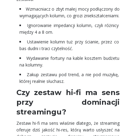
Wzmacniacz o zbyt małej mocy podłączony do
wymagających kolumn, co grozi zniekształceniami.
Ignorowanie impedancji kolumn, czyli różnicy
między 4 a 8 om.
Ustawienie kolumn tuż przy ścianie, przez co
bas dudni i traci czytelność.
Wydawanie fortuny na kable kosztem budżetu
na kolumny.
Zakup zestawu pod trend, a nie pod muzykę,
której realnie słuchasz.
Czy zestaw hi-fi ma sens
przy dominacji
streamingu?
Zestaw hi-fi ma sens właśnie dlatego, że streaming
oferuje dziś jakość hi-res, którą warto usłyszeć na